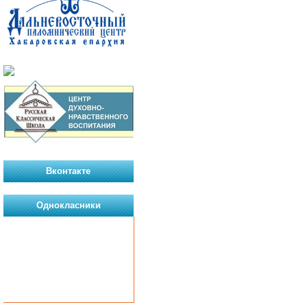
Вконтакте
Однокласники