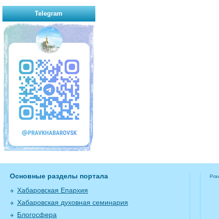
Telegram
Основные разделы портала
Pra
Хабаровская Епархия
Хабаровская духовная семинария
Блогосфера