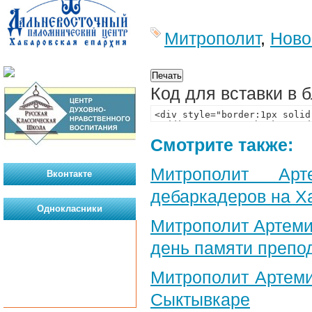
Митрополит
,
Ново
Код для вставки в 
Смотрите также:
Митрополит Арт
Вконтакте
дебаркадеров на Х
Однокласники
Митрополит Артеми
день памяти препо
Митрополит Артеми
Сыктывкаре