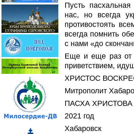
Пусть пасхальная
нас, но всегда у
противостоять все
всегда помнить обе
с нами «до скончан
Еще и еще раз от
приветствием, идущ
ХРИСТОС ВОСКРЕ
Митрополит Хабаро
ПАСХА ХРИСТОВА
2021 год
Хабаровск