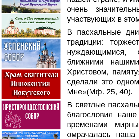
очень значитель
участвующих в это
В пасхальные дни
традиции: торжес
нуждающимися, 
ближними нашими
Христовом, памяту
сделали это одном
Мне»(Мф. 25, 40).
В светлые пасхаль
благословил наше
временами мирны
омрачалась наша