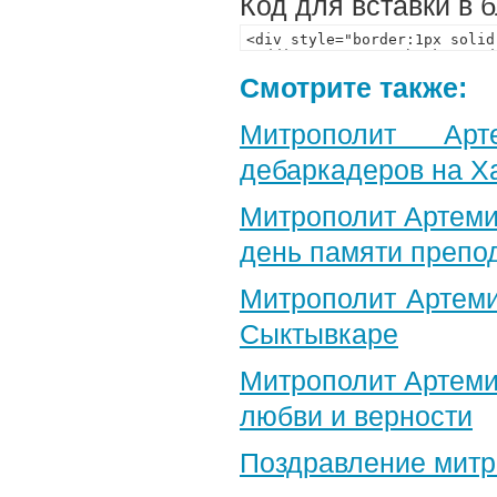
Код для вставки в 
Смотрите также:
Митрополит Арт
дебаркадеров на Х
Митрополит Артеми
день памяти препо
Митрополит Артеми
Сыктывкаре
Митрополит Артеми
любви и верности
Поздравление​ мит