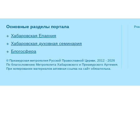
Основные разделы портала
Pra
Хабаровская Епархия
Хабаровская духовная семинария
Блогосфера
© Приамурская митрополия Русской Православной Церкви, 2012 - 2026
По благословению Митрополита Хабаровского и Приамурского Артемия.
При копировании материалов активная ссылка на сайт обязательна.