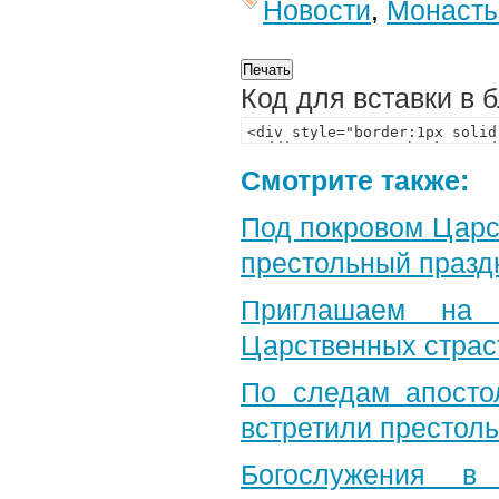
Новости
,
Монаст
Код для вставки в 
Смотрите также:
Под покровом Царс
престольный празд
Приглашаем на 
Царственных страс
По следам апосто
встретили престол
Богослужения в 