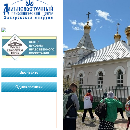
Вконтакте
Однокласники