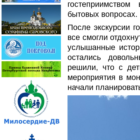
гостеприимством
бытовых вопросах.
После экскурсии г
все смогли отдохну
услышанные истор
остались довольн
решили, что с де
мероприятия в мон
начали планироват