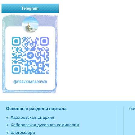
Telegram
Основные разделы портала
Pra
Хабаровская Епархия
Хабаровская духовная семинария
Блогосфера