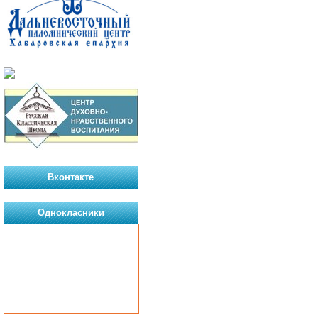
Вконтакте
Однокласники