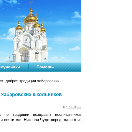
мученики
Помощь
»: добрая традиция хабаровских
я хабаровских школьников
07.12.2022
по традиции поздравят воспитанников
ти святителя Николая Чудотворца, одного из