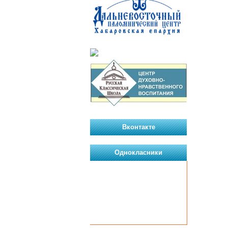
Вконтакте
Однокласники