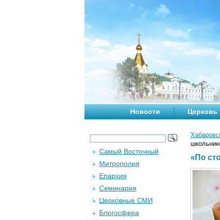
Новости
Церковь
Хабаровс
школьник
Самый Восточный
«По ст
Митрополия
Епархия
Семинария
Церковные СМИ
Блогосфера