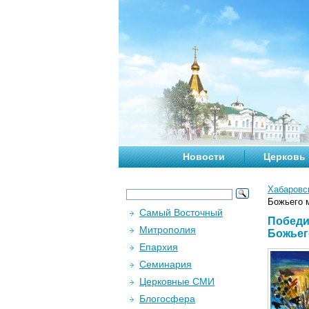
Новости
Церковь
Хабаровс
Божьего 
Самый Восточный
Победи
Митрополия
Божьег
Епархия
Семинария
Церковные СМИ
Блогосфера