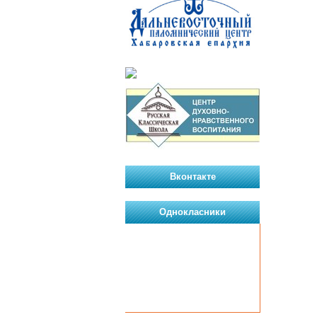
Вконтакте
Однокласники