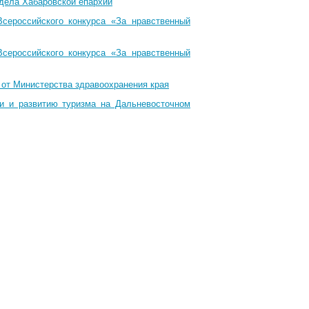
тдела Хабаровской епархии
Всероссийского конкурса «За нравственный
Всероссийского конкурса «За нравственный
 от Министерства здравоохранения края
ти и развитию туризма на Дальневосточном