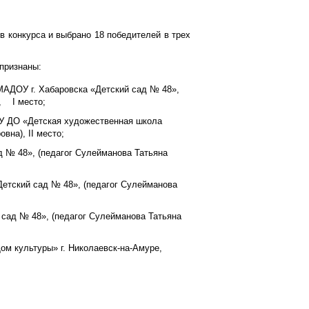
 конкурса и выбрано 18 победителей в трех
 признаны:
МАДОУ г. Хабаровска «Детский сад № 48»,
, I место;
БУ ДО «Детская художественная школа
вна), II место;
д № 48», (педагог Сулейманова Татьяна
«Детский сад № 48», (педагог Сулейманова
 сад № 48», (педагог Сулейманова Татьяна
ом культуры» г. Николаевск-на-Амуре,