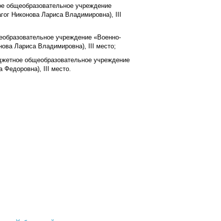
ное общеобразовательное учреждение
гог Никонова Лариса Владимировна), III
щеобразовательное учреждение «Военно-
нова Лариса Владимировна), III место;
юджетное общеобразовательное учреждение
 Федоровна), III место.