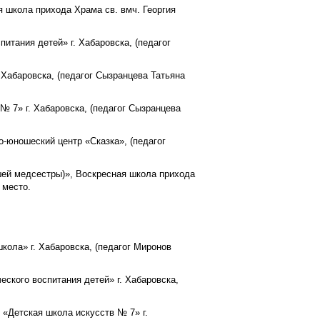
я школа прихода Храма св. вмч. Георгия
итания детей» г. Хабаровска, (педагог
 Хабаровска, (педагог Сызранцева Татьяна
№ 7» г. Хабаровска, (педагог Сызранцева
о-юношеский центр «Сказка», (педагог
шей медсестры)», Воскресная школа прихода
 место.
кола» г. Хабаровска, (педагог Миронов
еского воспитания детей» г. Хабаровска,
 «Детская школа искусств № 7» г.