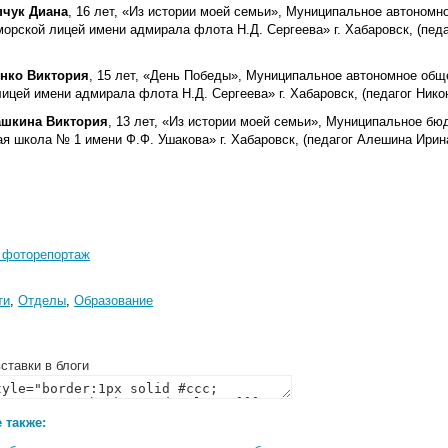
пчук Диана
, 16 лет, «Из истории моей семьи», Муниципальное автоном
орской лицей имени адмирала флота Н.Д. Сергеева» г. Хабаровск, (педа
нко Виктория
, 15 лет, «День Победы», Муниципальное автономное об
ицей имени адмирала флота Н.Д. Сергеева» г. Хабаровск, (педагог Нико
ашкина Виктория
, 13 лет, «Из истории моей семьи», Муниципальное б
я школа № 1 имени Ф.Ф. Ушакова» г. Хабаровск, (педагог Алешина Ирина
 фоторепортаж
ти
,
Отделы
,
Образование
ставки в блоги
 также: