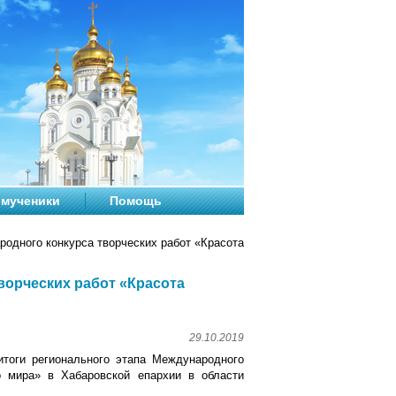
мученики
Помощь
одного конкурса творческих работ «Красота
ворческих работ «Красота
29.10.2019
итоги регионального этапа Международного
о мира» в Хабаровской епархии в области