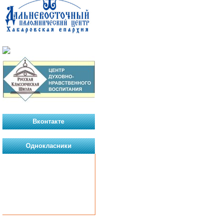
Вконтакте
Однокласники