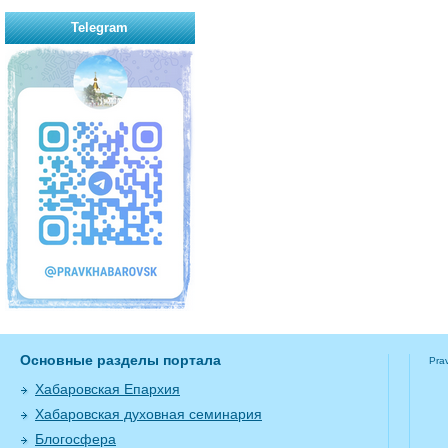
Telegram
Основные разделы портала
Pra
Хабаровская Епархия
Хабаровская духовная семинария
Блогосфера