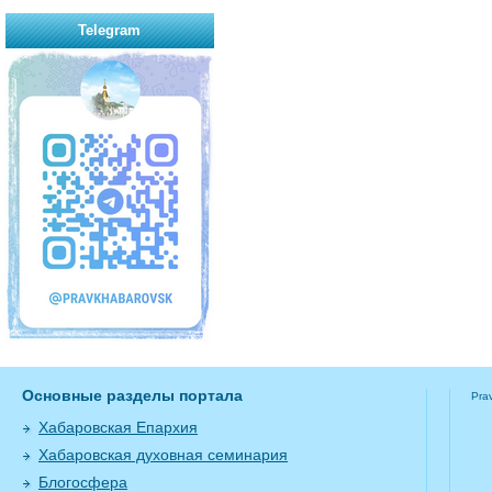
Telegram
Основные разделы портала
Pra
Хабаровская Епархия
Хабаровская духовная семинария
Блогосфера