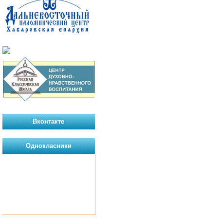
Вконтакте
Однокласники