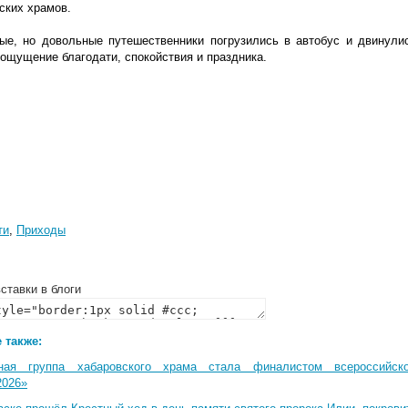
ских храмов.
ые, но довольные путешественники погрузились в автобус и двинулис
ощущение благодати, спокойствия и праздника.
ти
,
Приходы
ставки в блоги
 также:
ная группа хабаровского храма стала финалистом всероссийско
2026»