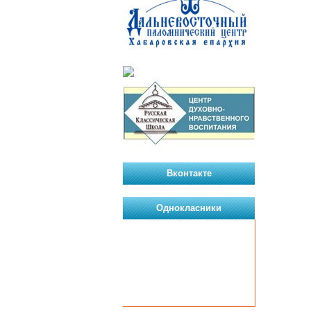
Вконтакте
Однокласники