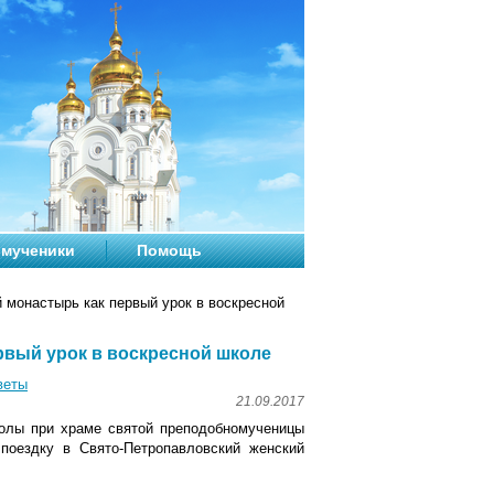
мученики
Помощь
 монастырь как первый урок в воскресной
рвый урок в воскресной школе
веты
21.09.2017
колы при храме святой преподобномученицы
поездку в Свято-Петропавловский женский