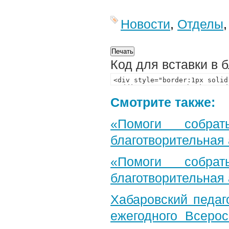
Новости
,
Отделы
Код для вставки в 
Смотрите также:
«Помоги собра
благотворительная
«Помоги собра
благотворительная
Хабаровский педаг
ежегодного Всерос