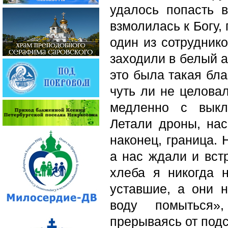
удалось попасть в
взмолилась к Богу, 
один из сотруднико
заходили в белый а
это была такая бла
чуть ли не целова
медленно с выкл
Летали дроны, нас
наконец, граница. 
а нас ждали и вст
хлеба я никогда 
уставшие, а они н
воду помыться»
прерываясь от под