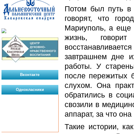
Потом был путь в 
говорят, что гор
Мариуполь, а еще 
жизнь, говори
восстанавливаетс
завтрашнем дне и
работы. У старен
после пережитых 
Вконтакте
слухом. Она прак
Однокласники
обратились в соци
свозили в медицин
аппарат, за что она
Такие истории, к