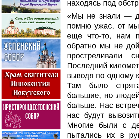
находясь под обст
«Мы не знали — д
помню ужас, от мы
еще что-то, нам 
обратно мы не дой
простреливали с
Последний километ
выводя по одному к
Там было спрята
большие, но людей
больше. Нас встреч
нас будут вывозит
Многие были с де
пытались их в ру