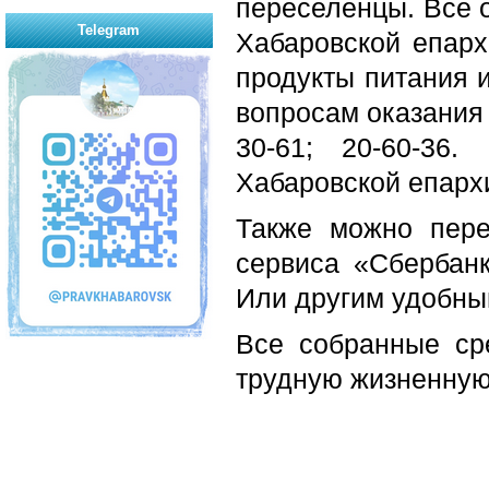
переселенцы. Все 
Telegram
Хабаровской епарх
продукты питания 
вопросам оказания
30-61; 20-60-36
Хабаровской епархи
Также можно пер
сервиса «Сбербан
Или другим удобны
Все собранные ср
трудную жизненную