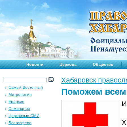
Новости
Церковь
Общество
Хабаровск правосл
Самый Восточный
Поможем всем
Митрополия
Епархия
И
Семинария
Церковные СМИ
Х
Блогосфера