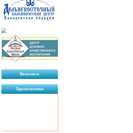
Вконтакте
Однокласники