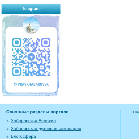
Telegram
Основные разделы портала
Pra
Хабаровская Епархия
Хабаровская духовная семинария
Блогосфера