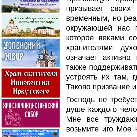
призывает своих
временным, но реа
окружающей нас п
которое веками с
хранителями дух
означает активно
также поддерживат
устроять их там, 
Таково призвание и
Господь не требуе
душе каждого чело
Мне все труждаю
возьмите иго Мое 