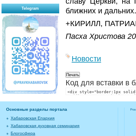
славу Церкви, на 
Telegram
ближних и дальних.
+КИРИЛЛ, ПАТРИ
Пасха Христова 20
Новости
Код для вставки в 
Основные разделы портала
Pra
Хабаровская Епархия
Хабаровская духовная семинария
Блогосфера