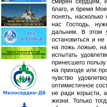
смирен сердцем, 
благо, и бремя Мое
понять, насколько 
нас Господь, ну
дальним. В этом 
остановиться и не 
на ложь ложью, на
испытать удовлетв
принесшего пользу 
на приходе или пр
чувство удовлетв
оптимистичное сос
не ради корысти, а
жизни. Только тог