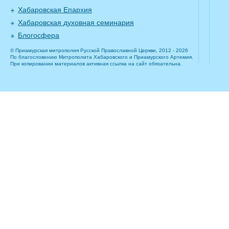
Хабаровская Епархия
Хабаровская духовная семинария
Блогосфера
© Приамурская митрополия Русской Православной Церкви, 2012 - 2026
По благословению Митрополита Хабаровского и Приамурского Артемия.
При копировании материалов активная ссылка на сайт обязательна.