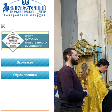
Вконтакте
Однокласники