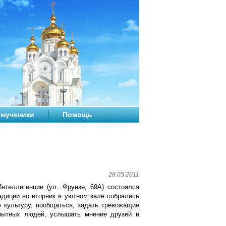
мученики
Помощь
28.05.2011
нтеллигенции (ул. Фрунзе, 69А) состоялся
адиции во вторник в уютном зале собрались
 культуру, пообщаться, задать тревожащие
пытных людей, услышать мнение друзей и