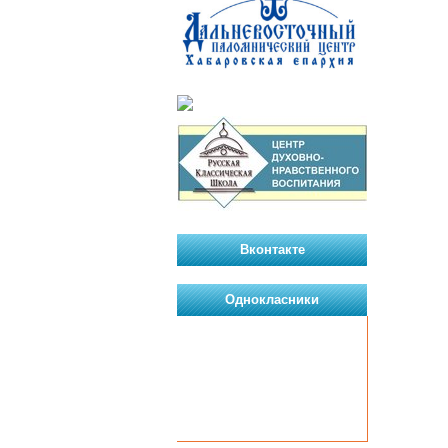
Вконтакте
Однокласники