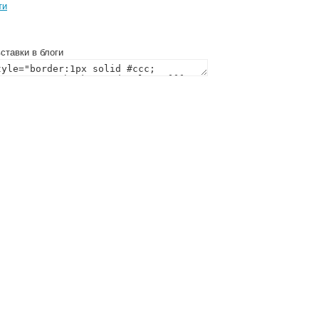
ти
ставки в блоги