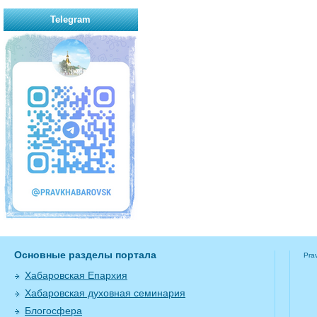
Telegram
Основные разделы портала
Pra
Хабаровская Епархия
Хабаровская духовная семинария
Блогосфера