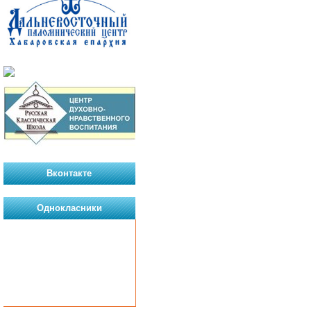
Вконтакте
Однокласники