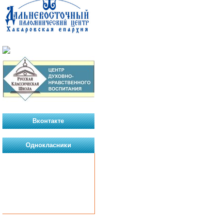
Вконтакте
Однокласники