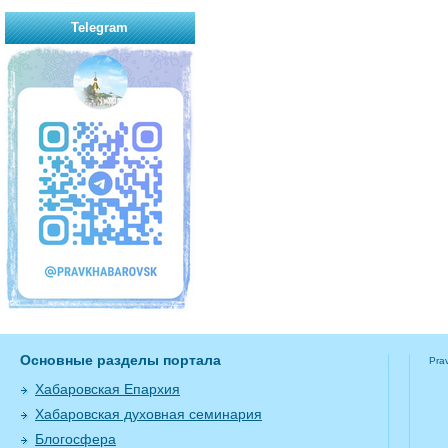
Telegram
Основные разделы портала
Pra
Хабаровская Епархия
Хабаровская духовная семинария
Блогосфера