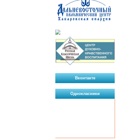
Вконтакте
Однокласники