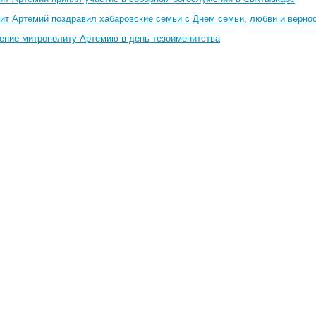
ит Артемий поздравил хабаровские семьи с Днем семьи, любви и верно
ение​ митрополиту Артемию в день тезоименитства