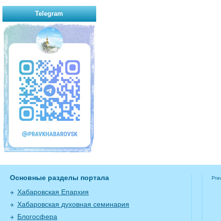
Telegram
Основные разделы портала
Pra
Хабаровская Епархия
Хабаровская духовная семинария
Блогосфера