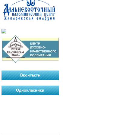
Вконтакте
Однокласники