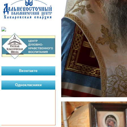
Вконтакте
Однокласники