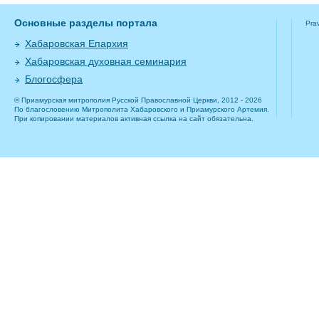
Основные разделы портала
Pra
Хабаровская Епархия
Хабаровская духовная семинария
Блогосфера
© Приамурская митрополия Русской Православной Церкви, 2012 - 2026
По благословению Митрополита Хабаровского и Приамурского Артемия.
При копировании материалов активная ссылка на сайт обязательна.