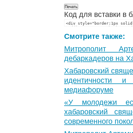
Код для вставки в 
Смотрите также:
Митрополит Арт
дебаркадеров на Х
Хабаровский свяще
идентичности и
медиафоруме
«У молодежи ес
хабаровский свя
современного поко