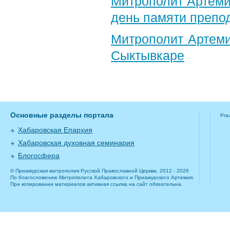
Митрополит Артеми
день памяти препо
Митрополит Артеми
Сыктывкаре
Основные разделы портала
Pra
Хабаровская Епархия
Хабаровская духовная семинария
Блогосфера
© Приамурская митрополия Русской Православной Церкви, 2012 - 2026
По благословению Митрополита Хабаровского и Приамурского Артемия.
При копировании материалов активная ссылка на сайт обязательна.