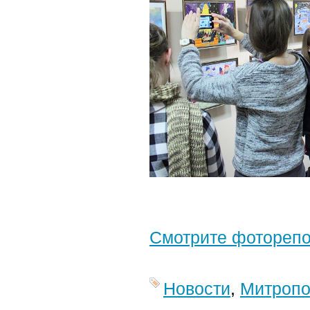
Смотрите фотореп
Новости
,
Митропо