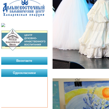
Вконтакте
Однокласники