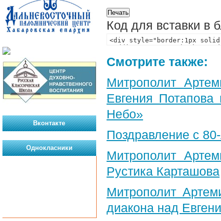
Код для вставки в 
Смотрите также:
Митрополит Артем
Евгения Потапова 
Небо»
Вконтакте
Поздравление с 80
Однокласники
Митрополит Артем
Рустика Карташова
Митрополит Артем
диакона над Евген