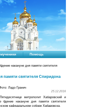
мученики
Помощь
дение накануне дня памяти святителя
я памяти святителя Спиридона
Фото: Ладо Гранич
25.12.2016
ятидесятнице митрополит Хабаровский и
 бдение накануне дня памяти святителя
нском кафедральном соборе Хабаровска.