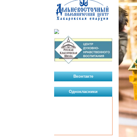
Вконтакте
Однокласники