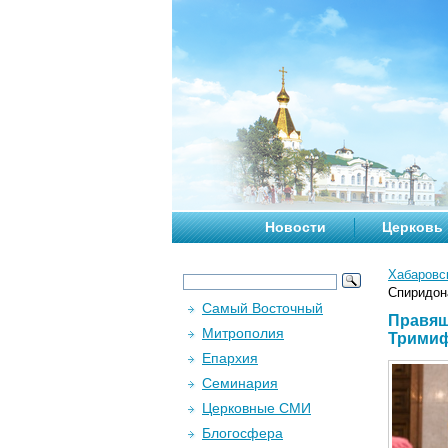
Новости
Церковь
Хабаровс
Спиридон
Самый Восточный
Правящ
Митрополия
Тримиф
Епархия
Семинария
Церковные СМИ
Блогосфера