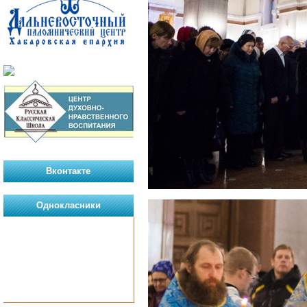
Вконтакте
Однокласники