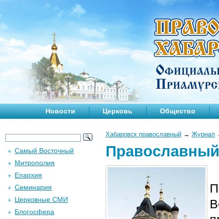
Новости
Церковь
Общество
Хабаровск православный
→
Журнал
Православный 
Самый Восточный
Митрополия
Епархия
П
Семинария
Церковные СМИ
В
Блогосфера