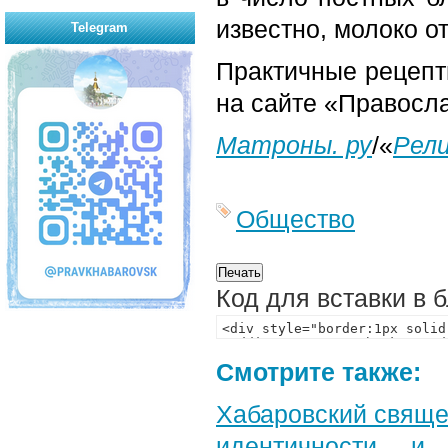
известно, молоко о
Telegram
Практичные рецепт
на сайте «Правосла
Матроны. ру
/«
Рел
Общество
Код для вставки в 
Смотрите также:
Хабаровский свяще
идентичности и