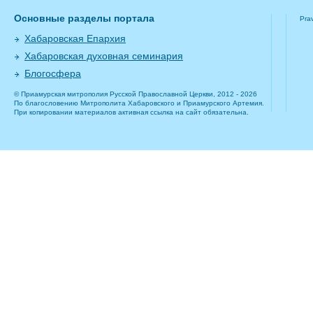
Основные разделы портала
Pra
Хабаровская Епархия
Хабаровская духовная семинария
Блогосфера
© Приамурская митрополия Русской Православной Церкви, 2012 - 2026
По благословению Митрополита Хабаровского и Приамурского Артемия.
При копировании материалов активная ссылка на сайт обязательна.