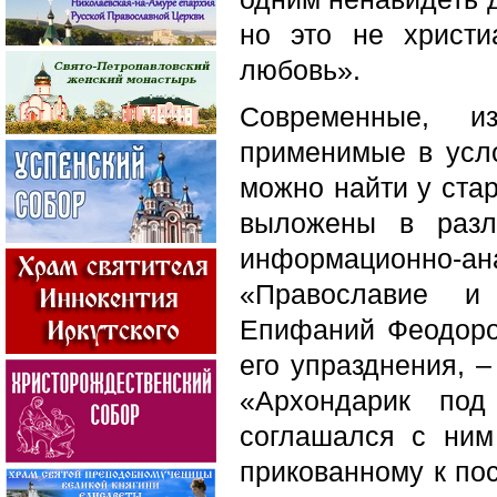
но это не христ
любовь».
Современные, 
применимые в усл
можно найти у стар
выложены в разли
информационно-ан
«Православие и 
Епифаний Феодоро
его упразднения, 
«Архондарик по
соглашался с ним
прикованному к пос