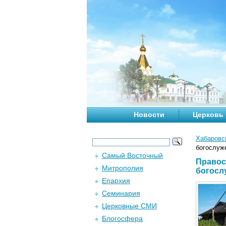
Новости
Церковь
Хабаровс
богослуж
Самый Восточный
Правос
Митрополия
богосл
Епархия
Семинария
Церковные СМИ
Блогосфера