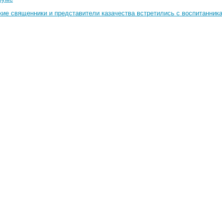
кие священники и представители казачества встретились с воспитанник