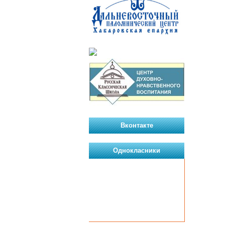
Вконтакте
Однокласники