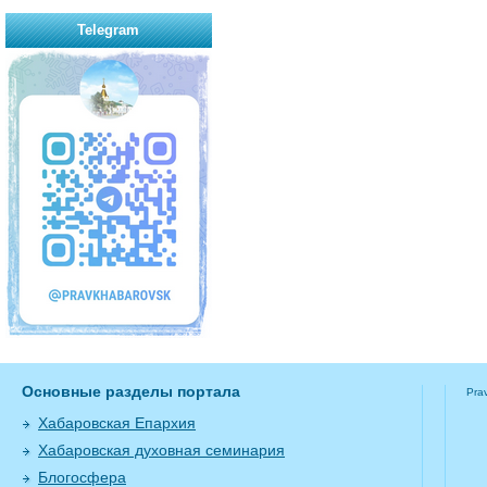
Telegram
Основные разделы портала
Pra
Хабаровская Епархия
Хабаровская духовная семинария
Блогосфера