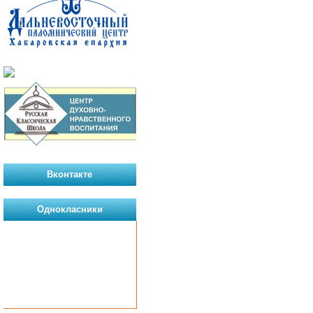
Вконтакте
Однокласники