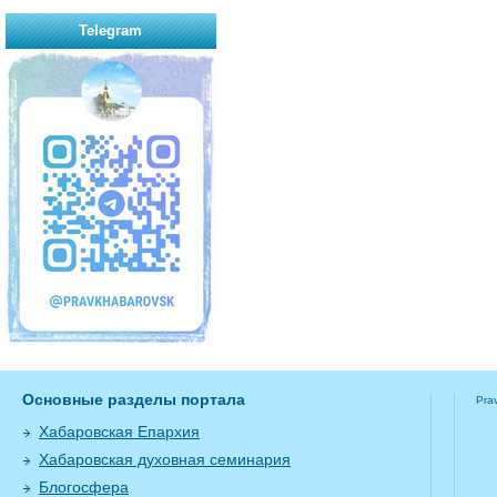
Telegram
Основные разделы портала
Pra
Хабаровская Епархия
Хабаровская духовная семинария
Блогосфера