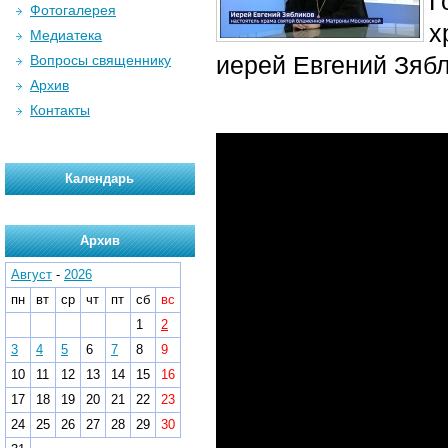
Г
Фотогалерея
х
Медиатека
иерей Евгений Зябл
Вопросы священнику
Архив
Контакты
Календарь
Архив
Август
-
2026
пн
вт
ср
чт
пт
сб
вс
1
2
3
4
5
6
7
8
9
10
11
12
13
14
15
16
17
18
19
20
21
22
23
24
25
26
27
28
29
30