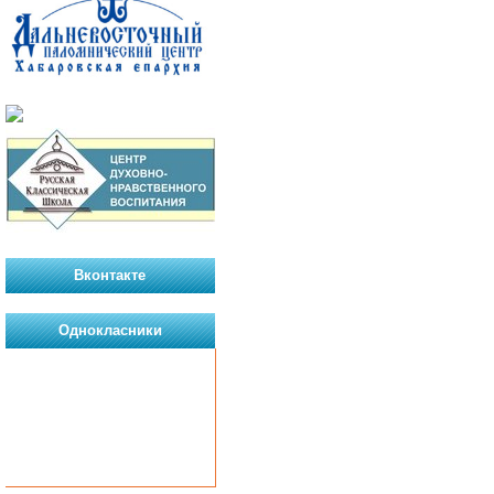
Вконтакте
Однокласники