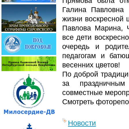
Прямова была отм
Галина Павловна 
жизни воскресной 
Павлова Марина, 
все дети воскресн
очередь и родите
педагогам и батю
весенних цветов!
По доброй традици
за праздничным
совместные меропр
Смотреть фотореп
Новости