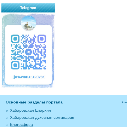
Telegram
Основные разделы портала
Pra
Хабаровская Епархия
Хабаровская духовная семинария
Блогосфера