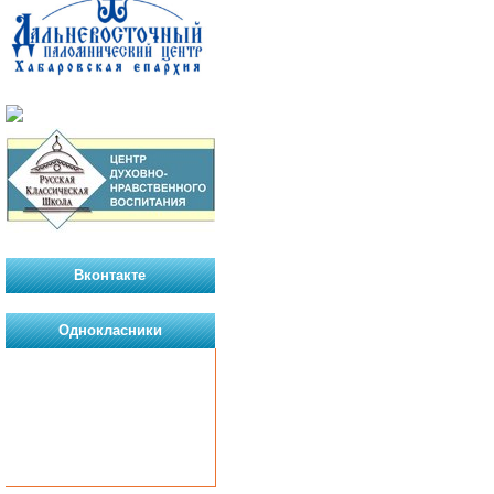
Вконтакте
Однокласники