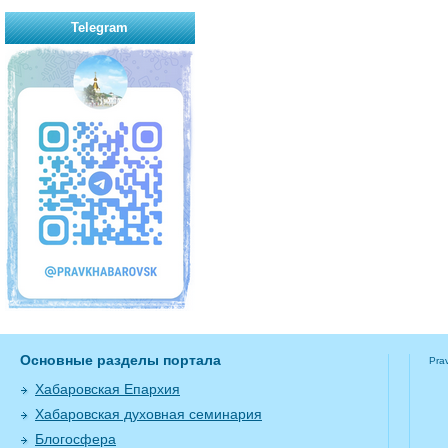
Telegram
Основные разделы портала
Pra
Хабаровская Епархия
Хабаровская духовная семинария
Блогосфера