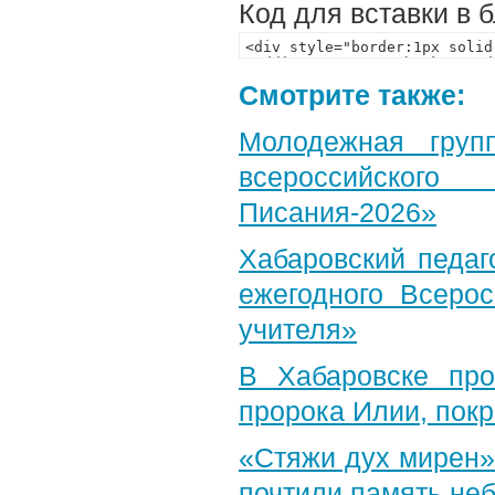
Код для вставки в 
Смотрите также:
Молодежная груп
всероссийского
Писания-2026»
Хабаровский педаг
ежегодного Всерос
учителя»
В Хабаровске пр
пророка Илии, пок
«Стяжи дух мирен»
почтили память неб