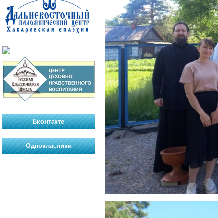
Вконтакте
Однокласники