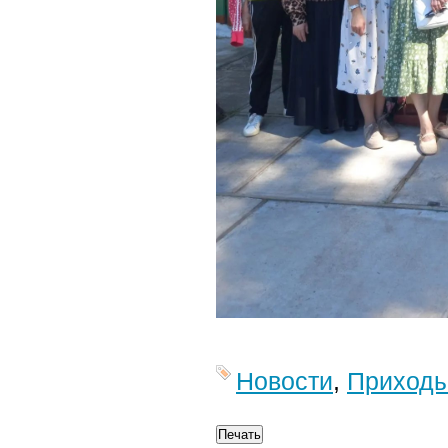
Новости
,
Приход