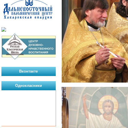
Вконтакте
Однокласники