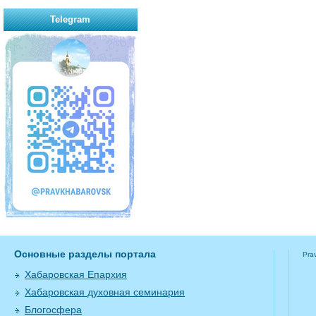
Telegram
Основные разделы портала
Pra
Хабаровская Епархия
Хабаровская духовная семинария
Блогосфера