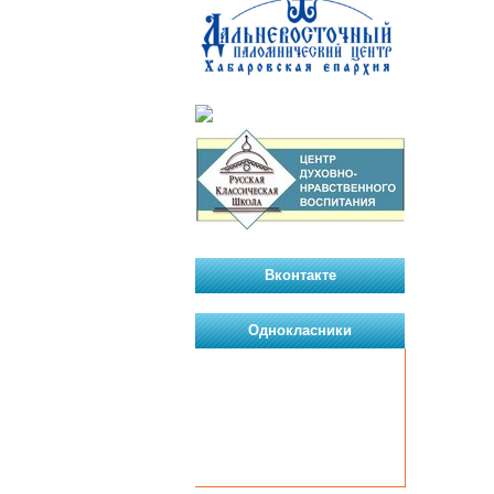
Вконтакте
Однокласники