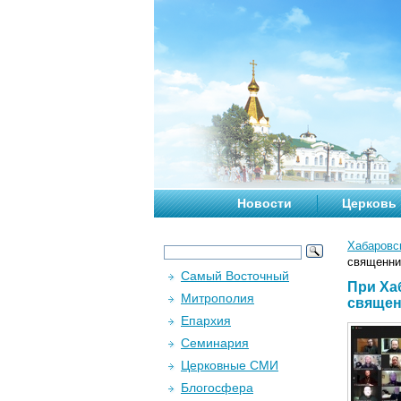
Новости
Церковь
Хабаровс
священни
Самый Восточный
При Ха
Митрополия
священ
Епархия
Семинария
Церковные СМИ
Блогосфера