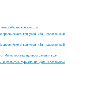
тдела Хабаровской епархии
Всероссийского конкурса «За нравственный
Всероссийского конкурса «За нравственный
 от Министерства здравоохранения края
ти и развитию туризма на Дальневосточном