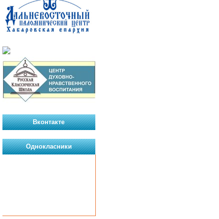
Вконтакте
Однокласники