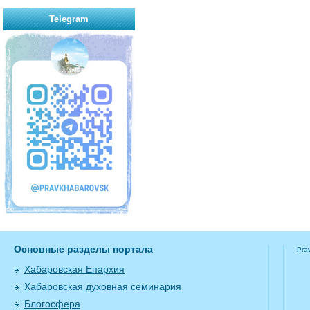
Telegram
Основные разделы портала
Pra
Хабаровская Епархия
Хабаровская духовная семинария
Блогосфера