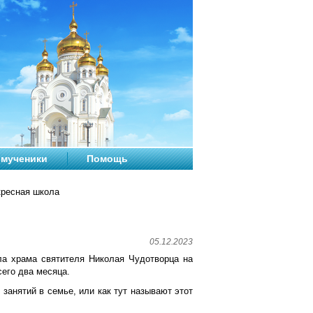
мученики
Помощь
кресная школа
05.12.2023
ла храма святителя Николая Чудотворца на
сего два месяца.
занятий в семье, или как тут называют этот
.