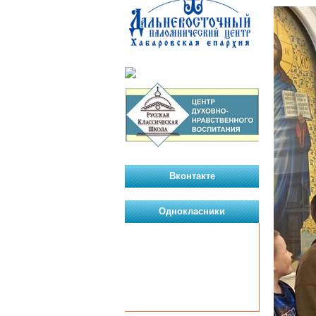
Вконтакте
Однокласники