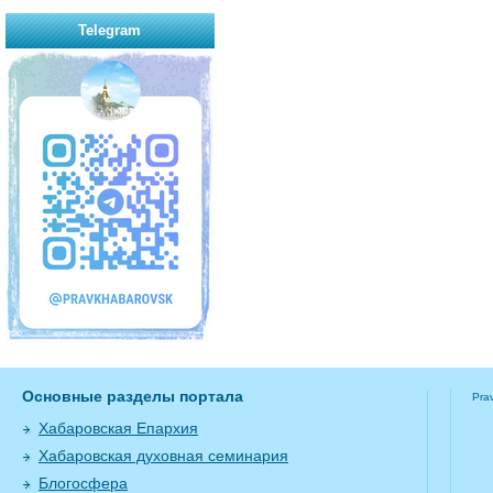
Telegram
Основные разделы портала
Pra
Хабаровская Епархия
Хабаровская духовная семинария
Блогосфера