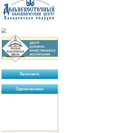
Вконтакте
Однокласники