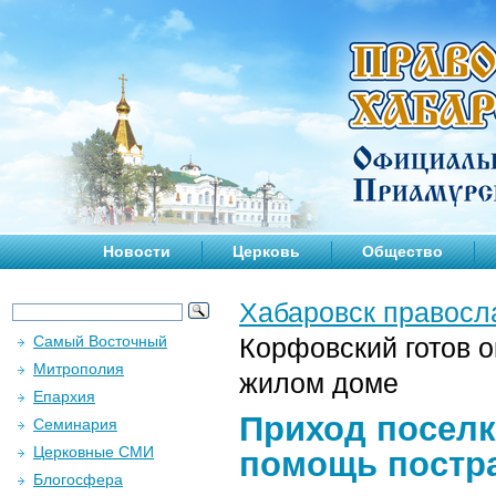
Новости
Церковь
Общество
Хабаровск правосл
Самый Восточный
Корфовский готов 
Митрополия
жилом доме
Епархия
Приход поселк
Семинария
Церковные СМИ
помощь постр
Блогосфера