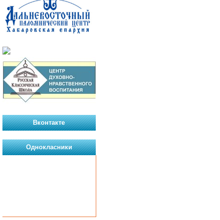
Вконтакте
Однокласники