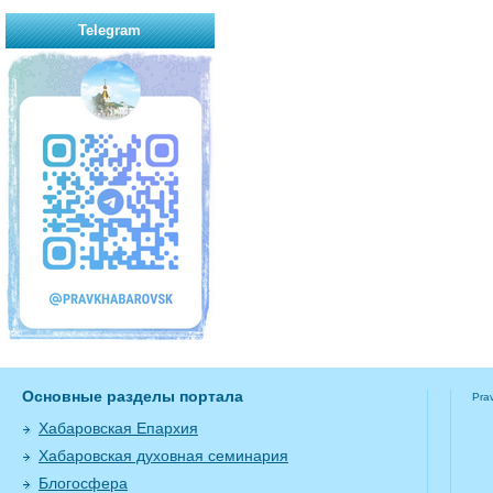
Telegram
Основные разделы портала
Pra
Хабаровская Епархия
Хабаровская духовная семинария
Блогосфера