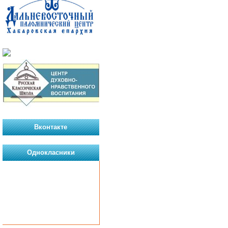
Вконтакте
Однокласники