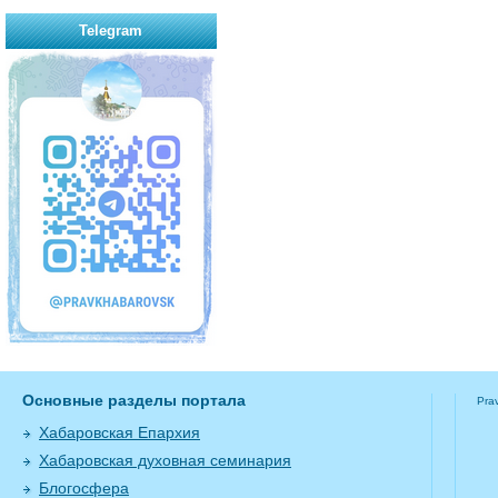
Telegram
Основные разделы портала
Pra
Хабаровская Епархия
Хабаровская духовная семинария
Блогосфера