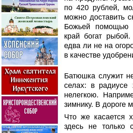
по 420 рублей, мо
можно доставить с
Божьей помощью о
край богат рыбой.
едва ли не на огор
в качестве удобрен
Батюшка служит не
селах: в радиусе 
нелегкою. Напри
зимнику. В дороге м
Что же касается 
здесь не только 