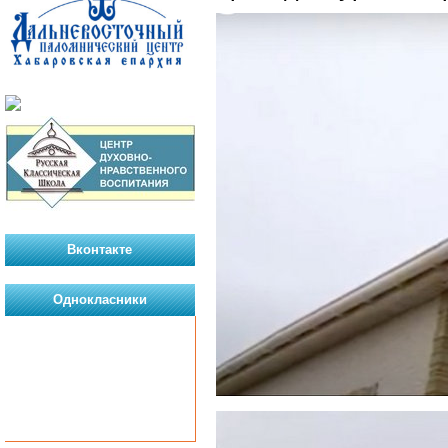
Вконтакте
Однокласники