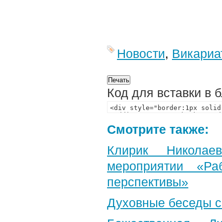
Новости
,
Викариа
Код для вставки в 
Смотрите также:
Клирик Николае
мероприятии «Р
перспективы»
Духовные беседы с