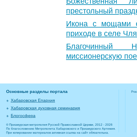
Божественная Л
престольный празд
Икона с мощами с
приходе в селе Чля
Благочинный Н
миссионерскую пое
Основные разделы портала
Pra
Хабаровская Епархия
Хабаровская духовная семинария
Блогосфера
© Приамурская митрополия Русской Православной Церкви, 2012 - 2026
По благословению Митрополита Хабаровского и Приамурского Артемия.
При копировании материалов активная ссылка на сайт обязательна.