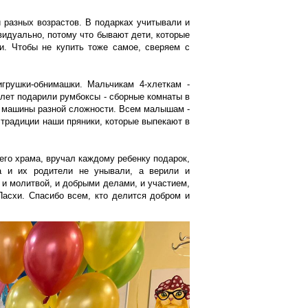
и разных возрастов. В подарках учитывали и
видуально, потому что бывают дети, которые
и. Чтобы не купить тоже самое, сверяем с
грушки-обнимашки. Мальчикам 4-хлеткам -
и лет подарили румбоксы - сборные комнаты в
е машины разной сложности. Всем малышам -
 традиции наши пряники, которые выпекают в
его храма, вручал каждому ребенку подарок,
та и их родители не унывали, а верили и
 и молитвой, и добрыми делами, и участием,
Пасхи. Спасибо всем, кто делится добром и