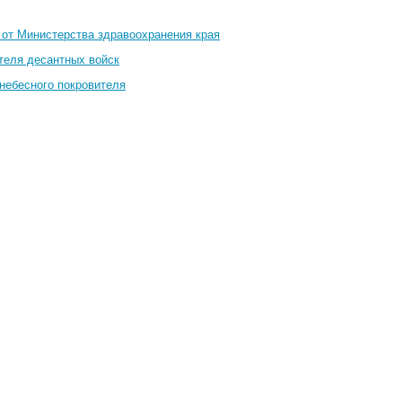
 от Министерства здравоохранения края
теля десантных войск
небесного покровителя