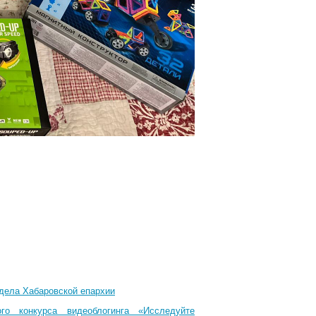
тдела Хабаровской епархии
го конкурса видеоблогинга «Исследуйте