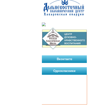
Вконтакте
Однокласники