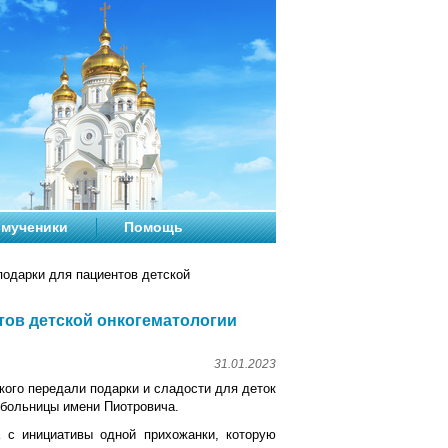
мученики
Помощь
одарки для пациентов детской
тов детской онкогематологии
31.01.2023
кого передали подарки и сладости для деток
 больницы имени Пиотровича.
а с инициативы одной прихожанки, которую