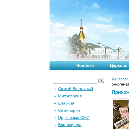
Новости
Церковь
Хабаровс
онкогема
Самый Восточный
Прихож
Митрополия
Епархия
Семинария
Церковные СМИ
Блогосфера