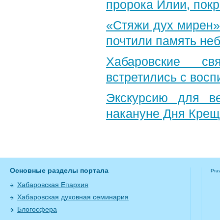
пророка Илии, пок
«Стяжи дух мирен»
почтили память неб
Хабаровские св
встретились с вос
Экскурсию для в
накануне Дня Крещ
Основные разделы портала
Pra
Хабаровская Епархия
Хабаровская духовная семинария
Блогосфера