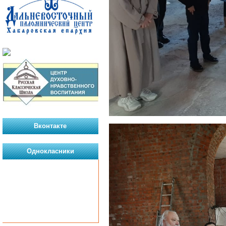
Вконтакте
Однокласники