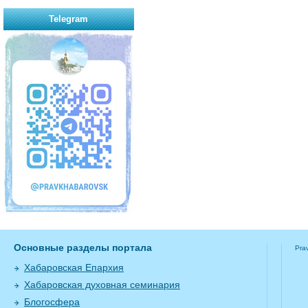
Telegram
Основные разделы портала
Pra
Хабаровская Епархия
Хабаровская духовная семинария
Блогосфера