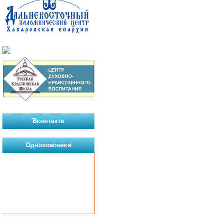
Вконтакте
Однокласники