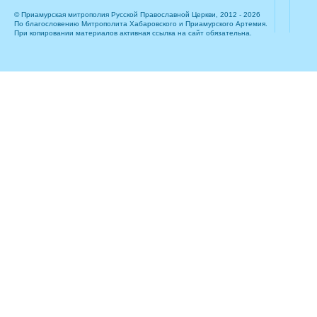
© Приамурская митрополия Русской Православной Церкви, 2012 - 2026
По благословению Митрополита Хабаровского и Приамурского Артемия.
При копировании материалов активная ссылка на сайт обязательна.