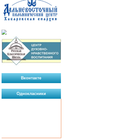
Вконтакте
Однокласники