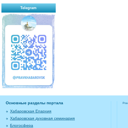
Telegram
Основные разделы портала
Pra
Хабаровская Епархия
Хабаровская духовная семинария
Блогосфера