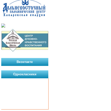
Вконтакте
Однокласники