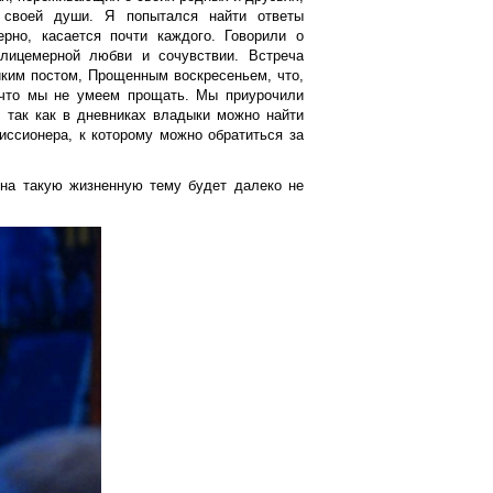
 своей души. Я попытался найти ответы
ерно, касается почти каждого. Говорили о
елицемерной любви и сочувствии. Встреча
иким постом, Прощенным воскресеньем, что,
 что мы не умеем прощать. Мы приурочили
, так как в дневниках владыки можно найти
иссионера, к которому можно обратиться за
 на такую жизненную тему будет далеко не