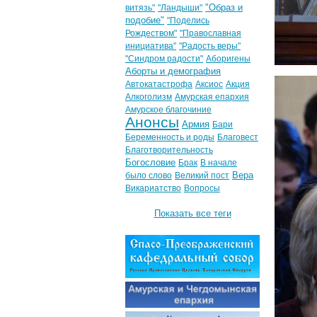
"Образ и
витязь"
"Ландыши"
подобие"
"Поделись
Рождеством"
"Православная
инициатива"
"Радость веры"
"Синдром радости"
Аборигены
Аборты и демография
Автокатастрофа
Аксиос
Акция
Алкоголизм
Амурская епархия
Амурское благочиние
Анонсы
Армия
Бари
Беременность и роды
Благовест
Благотворительность
Богословие
Брак
В начале
Вера
было слово
Великий пост
Викариатство
Вопросы
Показать все теги