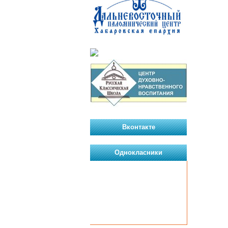
Вконтакте
Однокласники