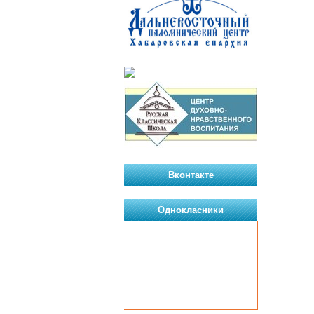
Вконтакте
Однокласники