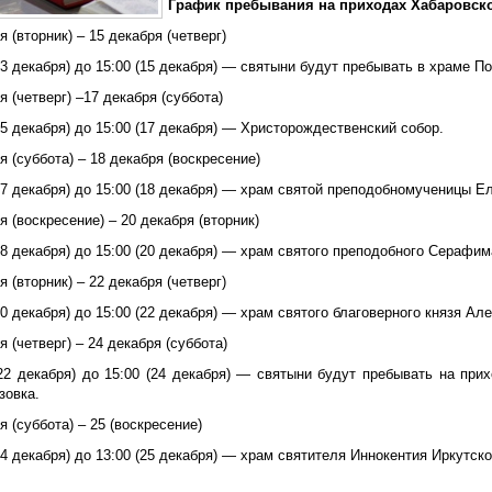
График пребывания на приходах Хабаровск
я (вторник) – 15 декабря (четверг)
13 декабря) до 15:00 (15 декабря) — святыни будут пребывать в храме 
я (четверг) –17 декабря (суббота)
15 декабря) до 15:00 (17 декабря) — Христорождественский собор.
я (суббота) – 18 декабря (воскресение)
17 декабря) до 15:00 (18 декабря) — храм святой преподобномученицы Е
я (воскресение) – 20 декабря (вторник)
18 декабря) до 15:00 (20 декабря) — храм святого преподобного Серафим
я (вторник) – 22 декабря (четверг)
20 декабря) до 15:00 (22 декабря) — храм святого благоверного князя Ал
я (четверг) – 24 декабря (суббота)
(22 декабря) до 15:00 (24 декабря) — святыни будут пребывать на пр
зовка.
я (суббота) – 25 (воскресение)
24 декабря) до 13:00 (25 декабря) — храм святителя Иннокентия Иркутско