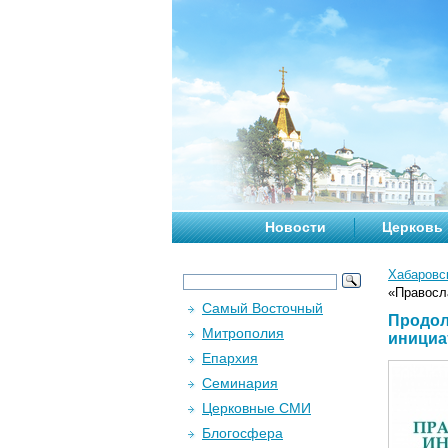
Новости
Церковь
Хабаровс
«Правосл
Самый Восточный
Продол
Митрополия
инициа
Епархия
Семинария
Церковные СМИ
Блогосфера