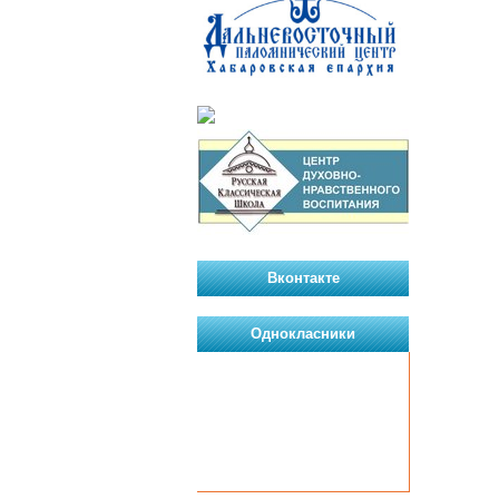
Вконтакте
Однокласники