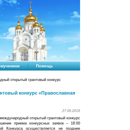
мученики
Помощь
дный открытый грантовый конкурс
антовый конкурс «Православная
27.09.2019
а международный открытый грантовый конкурс
ршение приема конкурсных заявок – 18:00
лей Конкурса осуществляется не позднее