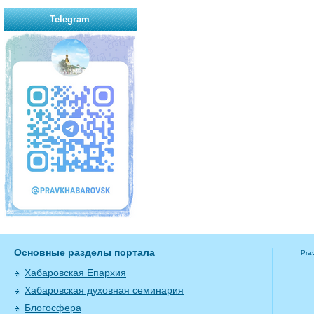
Telegram
Основные разделы портала
Pra
Хабаровская Епархия
Хабаровская духовная семинария
Блогосфера