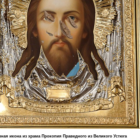
ная икона из храма Прокопия Праведного из Великого Устюга