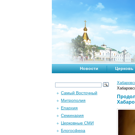
Новости
Церковь
Хабаровс
Хабаровс
Самый Восточный
Продол
Митрополия
Хабаро
Епархия
Семинария
Церковные СМИ
Блогосфера