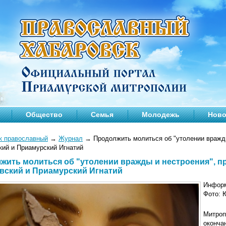
Общество
Семья
Молодежь
Ново
к православный
→
Журнал
→
Продолжить молиться об "утолении вражды
кий и Приамурский Игнатий
жить молиться об "утолении вражды и нестроения", п
вский и Приамурский Игнатий
Информ
Фото: Ю
Митроп
окон