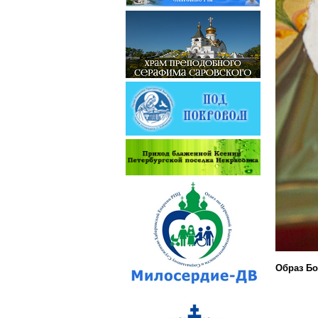
Образ Бо