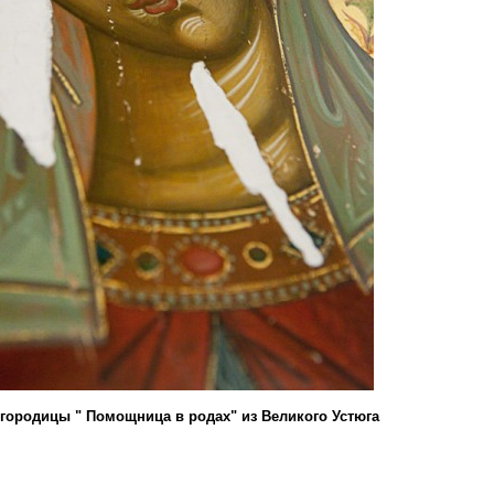
городицы " Помощница в родах" из Великого Устюга