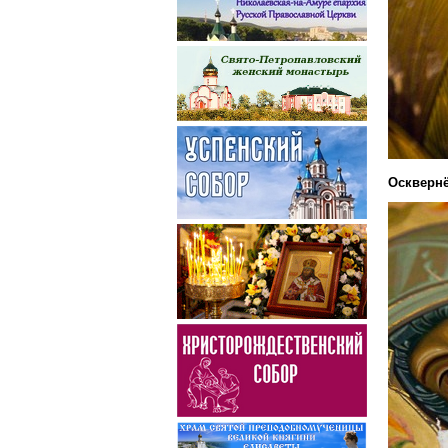
Осквернё