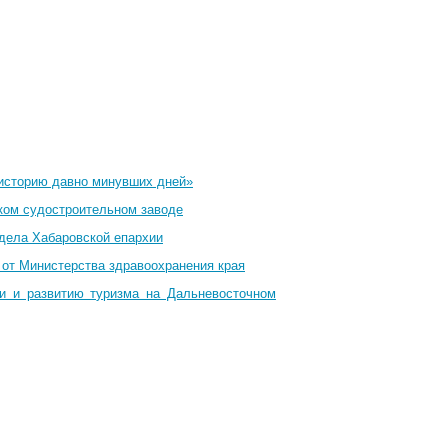
 историю давно минувших дней»
ком судостроительном заводе
тдела Хабаровской епархии
 от Министерства здравоохранения края
ти и развитию туризма на Дальневосточном